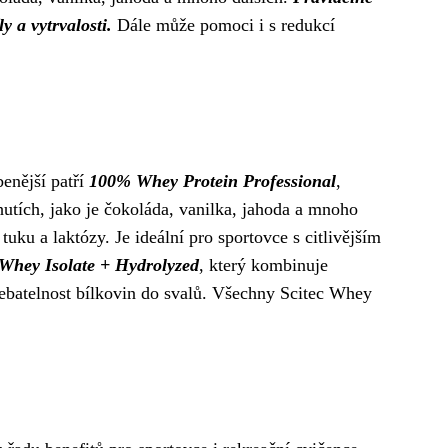
 a vytrvalosti.
Dále může pomoci i s redukcí
benější patří
100% Whey Protein Professional
,
utích, jako je čokoláda, vanilka, jahoda a mnoho
ku a laktózy. Je ideální pro sportovce s citlivějším
Whey Isolate + Hydrolyzed
, který kombinuje
ebatelnost bílkovin do svalů. Všechny Scitec Whey