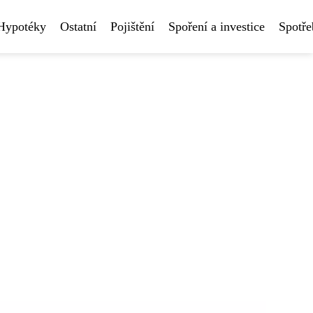
Hypotéky
Ostatní
Pojištění
Spoření a investice
Spotře