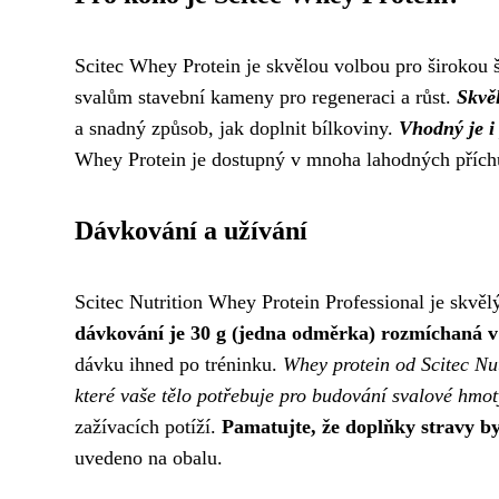
Scitec Whey Protein je skvělou volbou pro širokou šk
svalům stavební kameny pro regeneraci a růst.
Skvěl
a snadný způsob, jak doplnit bílkoviny.
Vhodný je i 
Whey Protein je dostupný v mnoha lahodných příchut
Dávkování a užívání
Scitec Nutrition Whey Protein Professional je skvělý
dávkování je 30 g (jedna odměrka) rozmíchaná v
dávku ihned po tréninku.
Whey protein od Scitec Nut
které vaše tělo potřebuje pro budování svalové hmot
zažívacích potíží.
Pamatujte, že doplňky stravy b
uvedeno na obalu.