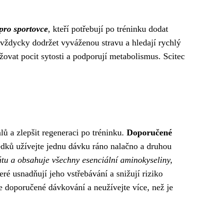
 pro sportovce
, kteří potřebují po tréninku dodat
jí vždycky dodržet vyváženou stravu a hledají rychlý
žovat pocit sytosti a podporují metabolismus. Scitec
lů a zlepšit regeneraci po tréninku.
Doporučené
edků užívejte jednu dávku ráno nalačno a druhou
átu a obsahuje všechny esenciální aminokyseliny,
é usnadňují jeho vstřebávání a snižují riziko
 doporučené dávkování a neužívejte více, než je