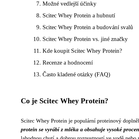
Možné vedlejší účinky
Scitec Whey Protein a hubnutí
Scitec Whey Protein a budování svalů
Scitec Whey Protein vs. jiné značky
Kde koupit Scitec Whey Protein?
Recenze a hodnocení
Často kladené otázky (FAQ)
Co je Scitec Whey Protein?
Scitec Whey Protein je populární proteinový doplněk
protein se vyrábí z mléka a obsahuje vysoké procen
lahodnou chutí a dobrou rozpustností ve vodě nebo 