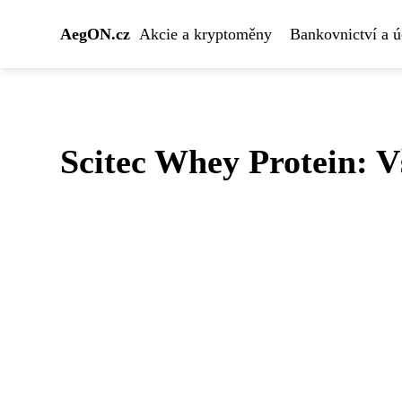
AegON.cz
Akcie a kryptoměny
Bankovnictví a ú
Scitec Whey Protein: V