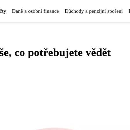
čty
Daně a osobní finance
Důchody a penzijní spoření
še, co potřebujete vědět