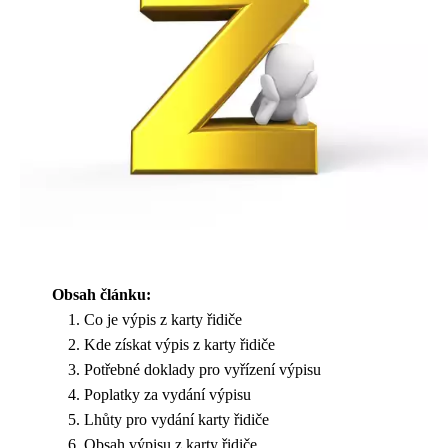
Obsah článku:
Co je výpis z karty řidiče
Kde získat výpis z karty řidiče
Potřebné doklady pro vyřízení výpisu
Poplatky za vydání výpisu
Lhůty pro vydání karty řidiče
Obsah výpisu z karty řidiče