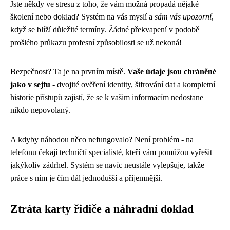
Jste někdy ve stresu z toho, že vám možná propadá nějaké
školení nebo doklad? Systém na vás myslí a
sám vás upozorní
,
když se blíží důležité termíny. Žádné překvapení v podobě
prošlého průkazu profesní způsobilosti se už nekoná!
Bezpečnost? Ta je na prvním místě.
Vaše údaje jsou chráněné
jako v sejfu
- dvojité ověření identity, šifrování dat a kompletní
historie přístupů zajistí, že se k vašim informacím nedostane
nikdo nepovolaný.
A kdyby náhodou něco nefungovalo? Není problém - na
telefonu čekají techničtí specialisté, kteří vám pomůžou vyřešit
jakýkoliv zádrhel. Systém se navíc neustále vylepšuje, takže
práce s ním je čím dál jednodušší a příjemnější.
Ztráta karty řidiče a náhradní doklad