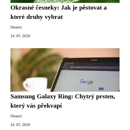
Okrasné česneky: Jak je pěstovat a
které druhy vybrat
Ostatní
24. 05. 2026
Samsung Galaxy Ring: Chytrý prsten,
který vás překvapí
Ostatní
24. 05. 2026