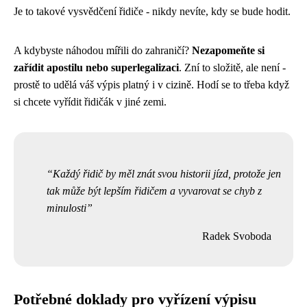
Je to takové vysvědčení řidiče - nikdy nevíte, kdy se bude hodit.
A kdybyste náhodou mířili do zahraničí?
Nezapomeňte si
zařídit apostilu nebo superlegalizaci
. Zní to složitě, ale není -
prostě to udělá váš výpis platný i v cizině. Hodí se to třeba když
si chcete vyřídit řidičák v jiné zemi.
Každý řidič by měl znát svou historii jízd, protože jen
tak může být lepším řidičem a vyvarovat se chyb z
minulosti
Radek Svoboda
Potřebné doklady pro vyřízení výpisu