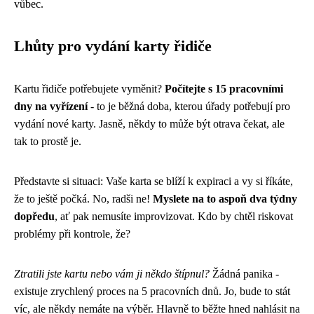
vůbec.
Lhůty pro vydání karty řidiče
Kartu řidiče potřebujete vyměnit?
Počítejte s 15 pracovními
dny na vyřízení
- to je běžná doba, kterou úřady potřebují pro
vydání nové karty. Jasně, někdy to může být otrava čekat, ale
tak to prostě je.
Představte si situaci: Vaše karta se blíží k expiraci a vy si říkáte,
že to ještě počká. No, radši ne!
Myslete na to aspoň dva týdny
dopředu
, ať pak nemusíte improvizovat. Kdo by chtěl riskovat
problémy při kontrole, že?
Ztratili jste kartu nebo vám ji někdo štípnul?
Žádná panika -
existuje zrychlený proces na 5 pracovních dnů. Jo, bude to stát
víc, ale někdy nemáte na výběr. Hlavně to běžte hned nahlásit na