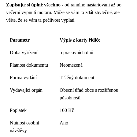
Zapisujte si úplně všechno
- od ranního nastartování až po
večerní vypnutí motoru. Může se vám to zdát zbytečné, ale
věřte, že se vám ta pečlivost vyplatí.
Parametr
Výpis z karty řidiče
Doba vyřízení
5 pracovních dnů
Platnost dokumentu
Neomezená
Forma vydání
Tištěný dokument
Vydávající orgán
Obecní úřad obce s rozšířenou
působností
Poplatek
100 Kč
Nutnost osobní
Ano
návštěvy