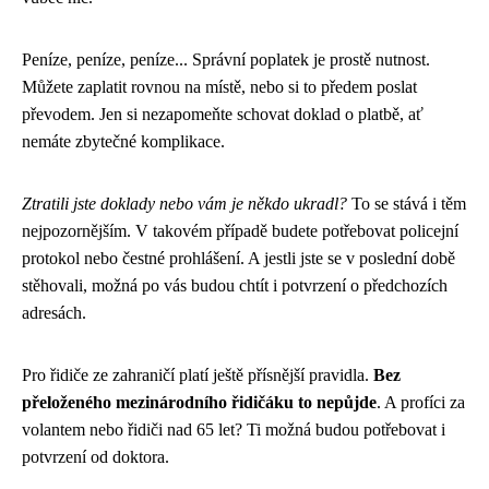
Peníze, peníze, peníze... Správní poplatek je prostě nutnost.
Můžete zaplatit rovnou na místě, nebo si to předem poslat
převodem. Jen si nezapomeňte schovat doklad o platbě, ať
nemáte zbytečné komplikace.
Ztratili jste doklady nebo vám je někdo ukradl?
To se stává i těm
nejpozornějším. V takovém případě budete potřebovat policejní
protokol nebo čestné prohlášení. A jestli jste se v poslední době
stěhovali, možná po vás budou chtít i potvrzení o předchozích
adresách.
Pro řidiče ze zahraničí platí ještě přísnější pravidla.
Bez
přeloženého mezinárodního řidičáku to nepůjde
. A profíci za
volantem nebo řidiči nad 65 let? Ti možná budou potřebovat i
potvrzení od doktora.