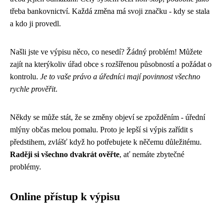
třeba bankovnictví. Každá změna má svoji značku - kdy se stala
a kdo ji provedl.
Našli jste ve výpisu něco, co nesedí? Žádný problém! Můžete
zajít na kterýkoliv úřad obce s rozšířenou působností a požádat o
kontrolu.
Je to vaše právo a úředníci mají povinnost všechno
rychle prověřit
.
Někdy se může stát, že se změny objeví se zpožděním - úřední
mlýny občas melou pomalu. Proto je lepší si výpis zařídit s
předstihem, zvlášť když ho potřebujete k něčemu důležitému.
Raději si všechno dvakrát ověřte
, ať nemáte zbytečné
problémy.
Online přístup k výpisu