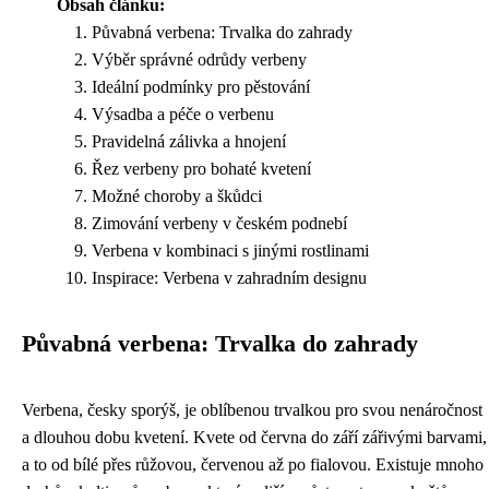
Obsah článku:
Půvabná verbena: Trvalka do zahrady
Výběr správné odrůdy verbeny
Ideální podmínky pro pěstování
Výsadba a péče o verbenu
Pravidelná zálivka a hnojení
Řez verbeny pro bohaté kvetení
Možné choroby a škůdci
Zimování verbeny v českém podnebí
Verbena v kombinaci s jinými rostlinami
Inspirace: Verbena v zahradním designu
Půvabná verbena: Trvalka do zahrady
Verbena, česky sporýš, je oblíbenou trvalkou pro svou nenáročnost
a dlouhou dobu kvetení. Kvete od června do září zářivými barvami,
a to od bílé přes růžovou, červenou až po fialovou. Existuje mnoho