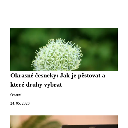
Okrasné česneky: Jak je pěstovat a
které druhy vybrat
Ostatní
24. 05. 2026