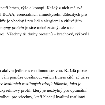
e patří hrách, rýže a konopí. Každý z nich má své
íl BCAA, esenciálních aminokyselin důležitých pro
kže je vhodný i pro lidi s alergiemi a citlivějším
nopný protein
je sice méně známý, ale o to
roj. Všechny tři druhy proteinů – hrachový, rýžový i
aktivní jedince s rostlinnou stravou.
Každá porce
n vám pomůže dosáhnout vašich fitness cílů, ať už se
 kvalitních rostlinných zdrojů bílkovin, jako je
kyselinový profil, který je nezbytný pro optimální
bou pro všechny, kteří hledají kvalitní rostlinný