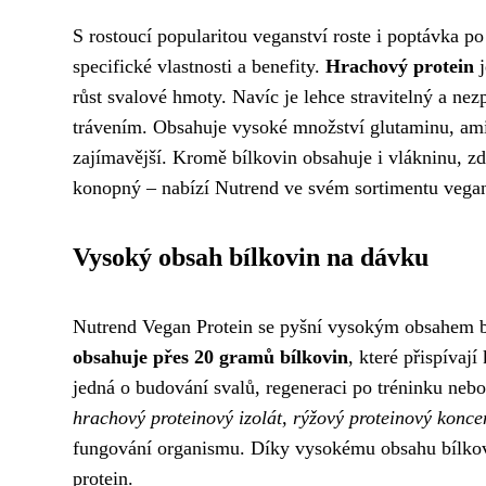
S rostoucí popularitou veganství roste i poptávka po
specifické vlastnosti a benefity.
Hrachový protein
j
růst svalové hmoty. Navíc je lehce stravitelný a n
trávením. Obsahuje vysoké množství glutaminu, am
zajímavější. Kromě bílkovin obsahuje i vlákninu, zd
konopný – nabízí Nutrend ve svém sortimentu vega
Vysoký obsah bílkovin na dávku
Nutrend Vegan Protein se pyšní vysokým obsahem bílk
obsahuje přes 20 gramů bílkovin
, které přispívaj
jedná o budování svalů, regeneraci po tréninku nebo
hrachový proteinový izolát, rýžový proteinový konce
fungování organismu. Díky vysokému obsahu bílkovin
protein.