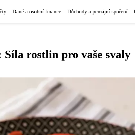
čty
Daně a osobní finance
Důchody a penzijní spoření
Síla rostlin pro vaše svaly