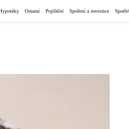
Hypotéky
Ostatní
Pojištění
Spoření a investice
Spotře