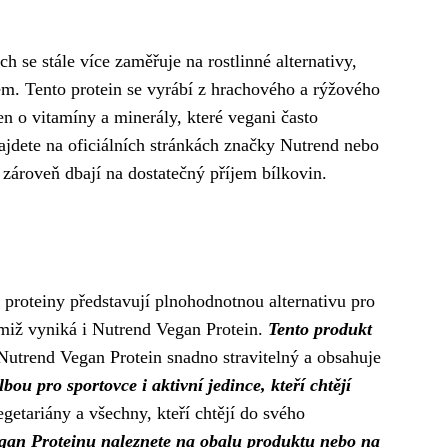
h se stále více zaměřuje na rostlinné alternativy,
m. Tento protein se vyrábí z hrachového a rýžového
en o vitamíny a minerály, které vegani často
ajdete na oficiálních stránkách značky Nutrend nebo
 zároveň dbají na dostatečný příjem bílkovin.
é proteiny představují plnohodnotnou alternativu pro
imiž vyniká i Nutrend Vegan Protein.
Tento produkt
utrend Vegan Protein snadno stravitelný a obsahuje
bou pro sportovce i aktivní jedince, kteří chtějí
etariány a všechny, kteří chtějí do svého
gan Proteinu naleznete na obalu produktu nebo na