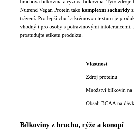
hrachová bílkovina a rýžová bílkovina. Tyto zdroje 
Nutrend Vegan Protein také
komplexní sacharidy
z
trávení. Pro lepší chuť a krémovou texturu je produ
vhodný i pro osoby s potravinovými intolerancemi.
prostudujte etiketu produktu.
Vlastnost
Zdroj proteinu
Množství bílkovin na
Obsah BCAA na dávku
Bílkoviny z hrachu, rýže a konopí