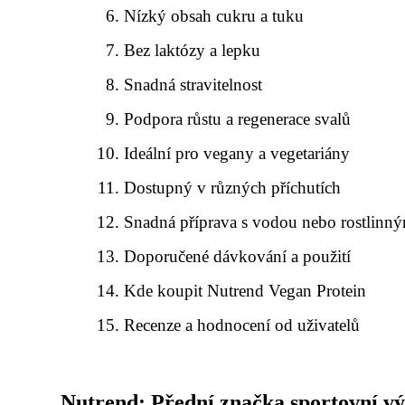
Nízký obsah cukru a tuku
Bez laktózy a lepku
Snadná stravitelnost
Podpora růstu a regenerace svalů
Ideální pro vegany a vegetariány
Dostupný v různých příchutích
Snadná příprava s vodou nebo rostlin
Doporučené dávkování a použití
Kde koupit Nutrend Vegan Protein
Recenze a hodnocení od uživatelů
Nutrend: Přední značka sportovní vý