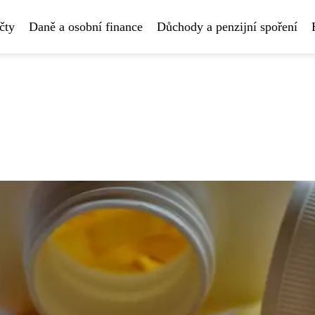
čty
Daně a osobní finance
Důchody a penzijní spoření