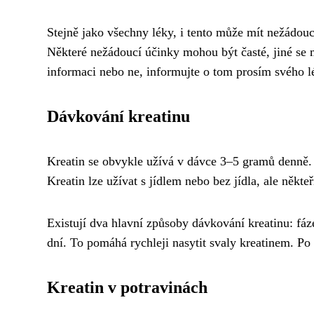
Stejně jako všechny léky, i tento může mít nežádoucí
Některé nežádoucí účinky mohou být časté, jiné se 
informaci nebo ne, informujte o tom prosím svého l
Dávkování kreatinu
Kreatin se obvykle užívá v dávce 3–5 gramů denně. T
Kreatin lze užívat s jídlem nebo bez jídla, ale někte
Existují dva hlavní způsoby dávkování kreatinu: fá
dní. To pomáhá rychleji nasytit svaly kreatinem. Po
Kreatin v potravinách