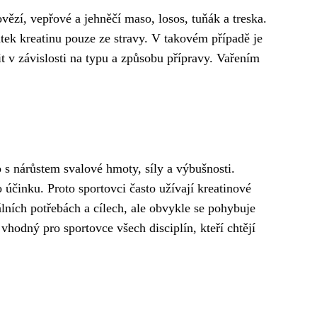
vězí, vepřové a jehněčí maso, losos, tuňák a treska.
atek kreatinu pouze ze stravy. V takovém případě je
it v závislosti na typu a způsobu přípravy. Vařením
 s nárůstem svalové hmoty, síly a výbušnosti.
účinku. Proto sportovci často užívají kreatinové
álních potřebách a cílech, ale obvykle se pohybuje
 vhodný pro sportovce všech disciplín, kteří chtějí