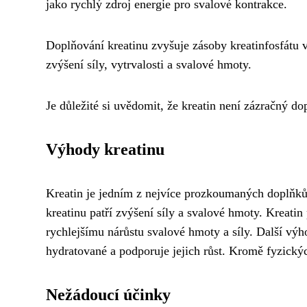
jako rychlý zdroj energie pro svalové kontrakce.
Doplňování kreatinu zvyšuje zásoby kreatinfosfátu v
zvýšení síly, vytrvalosti a svalové hmoty.
Je důležité si uvědomit, že kreatin není zázračný do
Výhody kreatinu
Kreatin je jedním z nejvíce prozkoumaných doplňků
kreatinu patří zvýšení síly a svalové hmoty. Kreati
rychlejšímu nárůstu svalové hmoty a síly. Další vý
hydratované a podporuje jejich růst. Kromě fyzickýc
Nežádoucí účinky