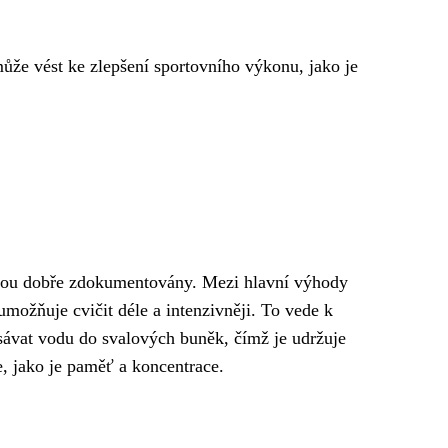
ůže vést ke zlepšení sportovního výkonu, jako je
 jsou dobře zdokumentovány. Mezi hlavní výhody
možňuje cvičit déle a intenzivněji. To vede k
asávat vodu do svalových buněk, čímž je udržuje
e, jako je paměť a koncentrace.