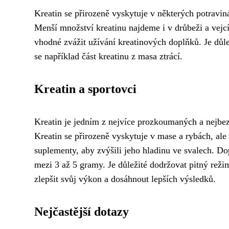
Kreatin se přirozeně vyskytuje v některých potravin
Menší množství kreatinu najdeme i v drůbeži a vejcí
vhodné zvážit užívání kreatinových doplňků. Je důle
se například část kreatinu z masa ztrácí.
Kreatin a sportovci
Kreatin je jedním z nejvíce prozkoumaných a nejbez
Kreatin se přirozeně vyskytuje v mase a rybách, ale
suplementy, aby zvýšili jeho hladinu ve svalech. Dop
mezi 3 až 5 gramy. Je důležité dodržovat pitný režim
zlepšit svůj výkon a dosáhnout lepších výsledků.
Nejčastější dotazy