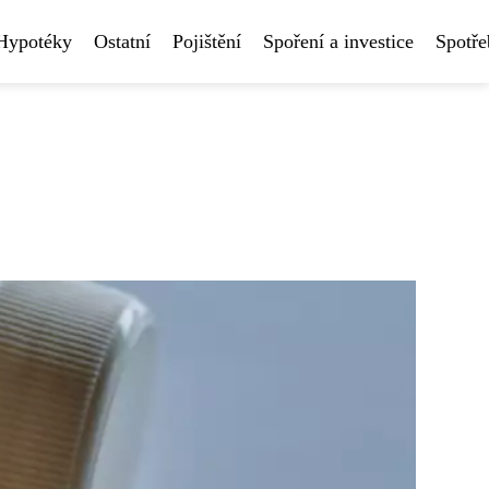
Hypotéky
Ostatní
Pojištění
Spoření a investice
Spotře