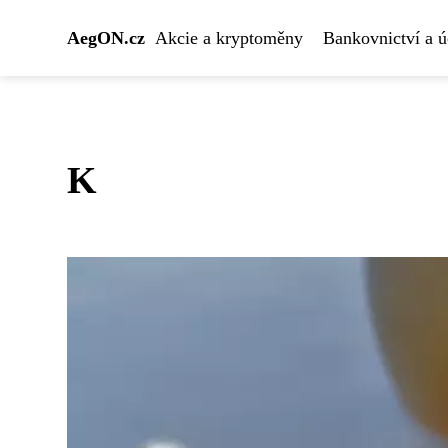
AegON.cz
Akcie a kryptoměny
Bankovnictví a ú
K