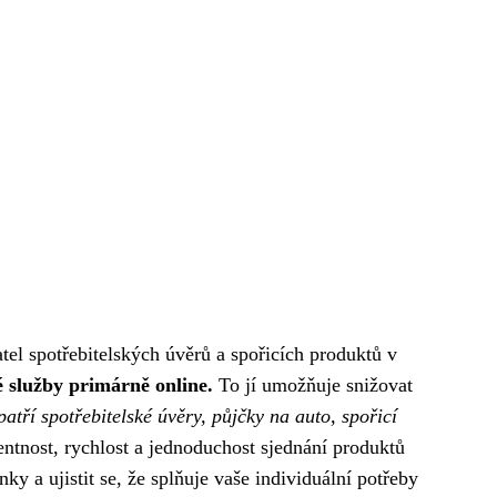
tel spotřebitelských úvěrů a spořicích produktů v
é služby primárně online.
To jí umožňuje snižovat
atří spotřebitelské úvěry, půjčky na auto, spořicí
entnost, rychlost a jednoduchost sjednání produktů
y a ujistit se, že splňuje vaše individuální potřeby