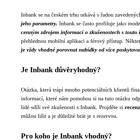
Inbank se na českém trhu utkává s řadou zavedenýc
jeho parametry.
Inbank se často profiluje jako mode
cenným zdrojem informací o zkušenostech s touto i
přehlednou mobilní aplikaci a férový přístup. Něk
je vždy vhodné porovnat nabídky od více poskytovat
Je Inbank důvěryhodný?
Otázka, která trápí mnoho potenciálních klientů fina
informací, které nám pomohou si na tuto otázku o
lidé sdílí své zkušenosti s Inbank. Projděte si
recen
můžou lišit a je důležité brát je s rezervou.
Pro koho je Inbank vhodný?