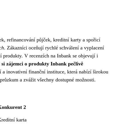
k, refinancování půjček, kreditní karty a spořicí
ch
. Zákazníci oceňují rychlé schválení a vyplacení
 produkty. V recenzích na Inbank se objevují i ​​
y si zájemci o produkty Inbank pečlivě
 a inovativní finanční instituce, která nabízí širokou
ý průzkum a zvážit všechny dostupné možnosti.
Konkurent 2
reditní karta