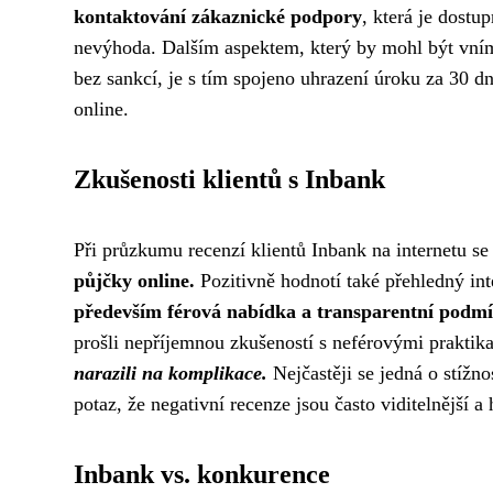
kontaktování zákaznické podpory
, která je dostu
nevýhoda. Dalším aspektem, který by mohl být vní
bez sankcí, je s tím spojeno uhrazení úroku za 30 d
online.
Zkušenosti klientů s Inbank
Při průzkumu recenzí klientů Inbank na internetu 
půjčky online.
Pozitivně hodnotí také přehledný int
především férová nabídka a transparentní podmí
prošli nepříjemnou zkušeností s neférovými praktik
narazili na komplikace.
Nejčastěji se jedná o stížno
potaz, že negativní recenze jsou často viditelnější a h
Inbank vs. konkurence