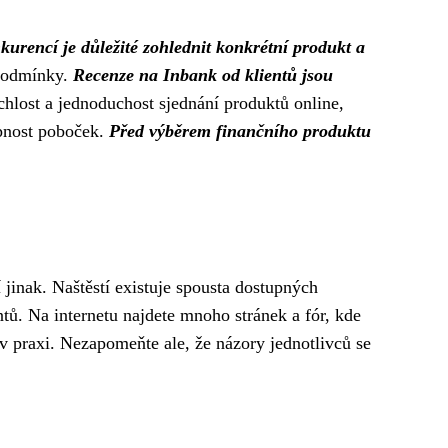
kurencí je důležité zohlednit konkrétní produkt a
 podmínky.
Recenze na Inbank od klientů jsou
hlost a jednoduchost sjednání produktů online,
upnost poboček.
Před výběrem finančního produktu
í jinak. Naštěstí existuje spousta dostupných
ntů. Na internetu najdete mnoho stránek a fór, kde
 v praxi. Nezapomeňte ale, že názory jednotlivců se