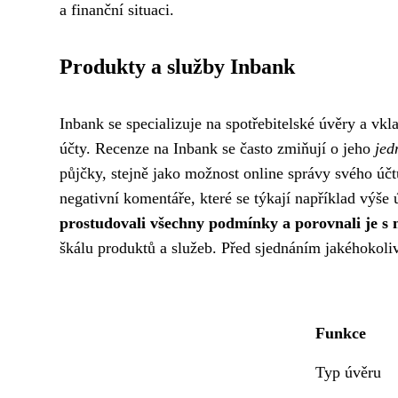
a finanční situaci.
Produkty a služby Inbank
Inbank se specializuje na spotřebitelské úvěry a vkl
účty. Recenze na Inbank se často zmiňují o jeho
jed
půjčky, stejně jako možnost online správy svého účtu
negativní komentáře, které se týkají například výše
prostudovali všechny podmínky a porovnali je s
škálu produktů a služeb. Před sjednáním jakéhokoli
Funkce
Typ úvěru