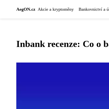
AegON.cz
Akcie a kryptoměny
Bankovnictví a ú
Inbank recenze: Co o ba