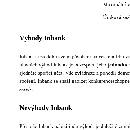
Maximální v
Úroková sa
Výhody Inbank
Inbank si za dobu svého působení na českém trhu zís
hlavních výhod Inbank je bezesporu jeho
jednoduc
sjednáte spořicí účet. Vše zvládnete z pohodlí dom
spoření. Inbank se snaží nabízet konkurenceschopné
servis
.
Nevýhody Inbank
Přestože Inbank nabízí řadu výhod, je důležité zmín