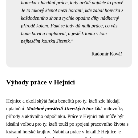
horecka z hledání práce, tady určitě najdete to pravé.
Je to takový klenot mezi horami, kde
zabal horecka
z
každodenního shonu rychle opadne díky nádherný
přírodě kolem. Fakt se tady dá najít práce, co vás
bude bavit a naplňovat, a ještě k tomu v tom
nejhezčím kousku Jizerek.
Radomír Kovář
Výhody práce v Hejnici
Hejnice a okolí skýtá řadu benefitů pro ty, kteří zde hledají
uplatnění.
Malebné prostředí Jizerských hor
láká milovníky
přírody a aktivního odpočinku. Práce v Hejnici tak může být
ideální volbou pro ty, kteří touží po spojení pracovního života s
krásami horské krajiny. Nabídka práce v lokalitě Hejnice je