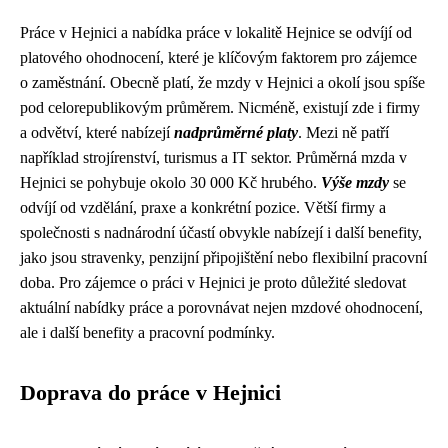
Práce v Hejnici a nabídka práce v lokalitě Hejnice se odvíjí od
platového ohodnocení, které je klíčovým faktorem pro zájemce
o zaměstnání. Obecně platí, že mzdy v Hejnici a okolí jsou spíše
pod celorepublikovým průměrem. Nicméně, existují zde i firmy
a odvětví, které nabízejí
nadprůměrné platy
. Mezi ně patří
například strojírenství, turismus a IT sektor. Průměrná mzda v
Hejnici se pohybuje okolo 30 000 Kč hrubého.
Výše mzdy
se
odvíjí od vzdělání, praxe a konkrétní pozice. Větší firmy a
společnosti s nadnárodní účastí obvykle nabízejí i další benefity,
jako jsou stravenky, penzijní připojištění nebo flexibilní pracovní
doba. Pro zájemce o práci v Hejnici je proto důležité sledovat
aktuální nabídky práce a porovnávat nejen mzdové ohodnocení,
ale i další benefity a pracovní podmínky.
Doprava do práce v Hejnici