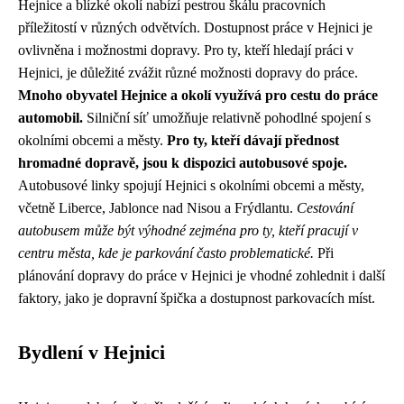
Hejnice a blízké okolí nabízí pestrou škálu pracovních
příležitostí v různých odvětvích. Dostupnost práce v Hejnici je
ovlivněna i možnostmi dopravy. Pro ty, kteří hledají práci v
Hejnici, je důležité zvážit různé možnosti dopravy do práce.
Mnoho obyvatel Hejnice a okolí využívá pro cestu do práce
automobil.
Silniční síť umožňuje relativně pohodlné spojení s
okolními obcemi a městy.
Pro ty, kteří dávají přednost
hromadné dopravě, jsou k dispozici autobusové spoje.
Autobusové linky spojují Hejnici s okolními obcemi a městy,
včetně Liberce, Jablonce nad Nisou a Frýdlantu.
Cestování
autobusem může být výhodné zejména pro ty, kteří pracují v
centru města, kde je parkování často problematické.
Při
plánování dopravy do práce v Hejnici je vhodné zohlednit i další
faktory, jako je dopravní špička a dostupnost parkovacích míst.
Bydlení v Hejnici