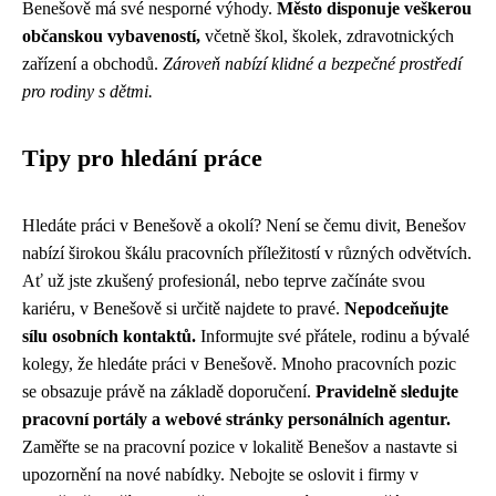
Benešově má své nesporné výhody.
Město disponuje veškerou
občanskou vybaveností,
včetně škol, školek, zdravotnických
zařízení a obchodů.
Zároveň nabízí klidné a bezpečné prostředí
pro rodiny s dětmi.
Tipy pro hledání práce
Hledáte práci v Benešově a okolí? Není se čemu divit, Benešov
nabízí širokou škálu pracovních příležitostí v různých odvětvích.
Ať už jste zkušený profesionál, nebo teprve začínáte svou
kariéru, v Benešově si určitě najdete to pravé.
Nepodceňujte
sílu osobních kontaktů.
Informujte své přátele, rodinu a bývalé
kolegy, že hledáte práci v Benešově. Mnoho pracovních pozic
se obsazuje právě na základě doporučení.
Pravidelně sledujte
pracovní portály a webové stránky personálních agentur.
Zaměřte se na pracovní pozice v lokalitě Benešov a nastavte si
upozornění na nové nabídky. Nebojte se oslovit i firmy v