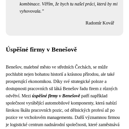
kombinace. Věřím, že bych tu našel práci, která by mi
vyhovovala.
Radomír Kovář
Úspěšné firmy v Benešově
Benešov, malebné město ve středních Čechách, se může
pochlubit nejen bohatou historií a krásnou přírodou, ale také
prosperující ekonomikou. Díky své strategické poloze a
dostupnosti pracovních sil láká Benešov řadu firem z různých
odvětví. Mezi
úspěšné firmy v Benešově
patří například
společnost vyrábějící automobilové komponenty, která nabízí
širokou škálu pracovních pozic, od dělnických profesí až po
pozice ve vrcholovém managementu. Další významnou firmou
je logistické centrum nadnárodní společnosti, které zaměstnává