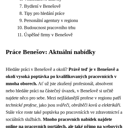
Bydlení v Benešově
Tipy pro hledání práce
Personální agentury v regionu
Budoucnost pracovního trhu
Úspěšné firmy v Benešově
Práce Benešov: Aktuální nabídky
Hledáte práci v Benešově a okolí?
Právě teď je v Benešově a
okolí vysoká poptávka po kvalifikovaných pracovnících v
mnoha oborech.
Ať už jste zkušený profesionál, absolvent
nebo hledáte práci na částečný úvazek, v Benešově si určitě
najdete něco pro sebe. Mezi nejžádanější profese v regionu patří
technické profese,
jako jsou
svářeči, obráběči kovů a elektrikáři.
Stále více roste také poptávka po pracovnících ve zdravotnictví a
sociálních službách.
Mnoho pracovních nabídek najdete
online na pracovních portálech, ale také přímo na webových