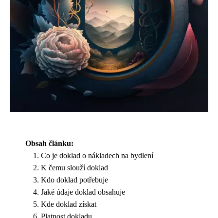
Obsah článku:
Co je doklad o nákladech na bydlení
K čemu slouží doklad
Kdo doklad potřebuje
Jaké údaje doklad obsahuje
Kde doklad získat
Platnost dokladu