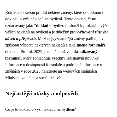
Rok 2025 s sebou přináší některé změny, které se dotknou i
dokladu o výši nákladů na bydlení. Tento doklad, často
označovaný jako "
doklad o bydlení
", slouží k prokázání výše
vašich nákladů na bydlení a je důležitý pro
vyřizování různých
dávek a příspěvků
. Mezi nejvýznamnější změny patří úprava
způsobu výpočtu některých nákladů a také
změna formuláře
dokladu. Pro rok 2025 je nutné používat
aktualizovaný
formulář
, který zohledňuje všechny legislativní novinky.
Informace o dostupnosti formuláře a podrobné informace o
změnách v roce 2025 naleznete na webových stránkách
Ministerstva práce a sociálních věcí.
Nejčastější otázky a odpovědi
Co je to doklad o výši nákladů na bydlení?