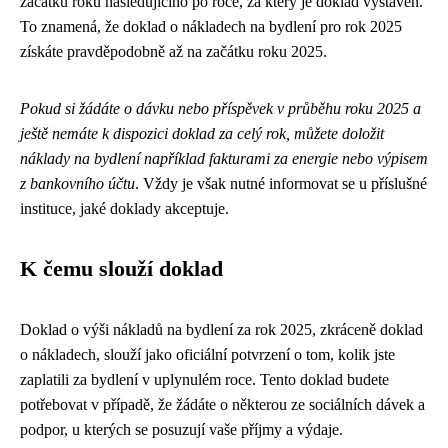
začátku roku následujícího po roce, za který je doklad vystaven.
To znamená, že doklad o nákladech na bydlení pro rok 2025
získáte pravděpodobně až na začátku roku 2025.
Pokud si žádáte o dávku nebo příspěvek v průběhu roku 2025 a
ještě nemáte k dispozici doklad za celý rok, můžete doložit
náklady na bydlení například fakturami za energie nebo výpisem
z bankovního účtu
. Vždy je však nutné informovat se u příslušné
instituce, jaké doklady akceptuje.
K čemu slouží doklad
Doklad o výši nákladů na bydlení za rok 2025, zkráceně doklad
o nákladech, slouží jako oficiální potvrzení o tom, kolik jste
zaplatili za bydlení v uplynulém roce. Tento doklad budete
potřebovat v případě, že žádáte o některou ze sociálních dávek a
podpor, u kterých se posuzují vaše příjmy a výdaje.