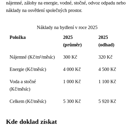
nájemné, zálohy na energie, vodné, stočné, odvoz odpadu nebo
náklady na osvětlení společných prostor.
Náklady na bydlení v roce 2025
Položka
2025
2025
(průměr)
(odhad)
Nájemné (Kč/m²/měsíc)
300 Kč
320 Kč
Energie (Kč/měsíc)
4 000 Kč
4 500 Kč
Voda a stočné
1 000 Kč
1 100 Kč
(Kč/měsíc)
Celkem (Kč/měsíc)
5 300 Kč
5 920 Kč
Kde doklad získat