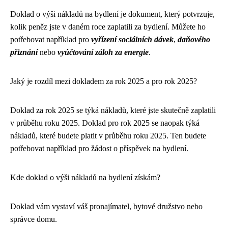
Doklad o výši nákladů na bydlení je dokument, který potvrzuje,
kolik peněz jste v daném roce zaplatili za bydlení. Můžete ho
potřebovat například pro
vyřízení sociálních dávek
,
daňového
přiznání
nebo
vyúčtování záloh za energie
.
Jaký je rozdíl mezi dokladem za rok 2025 a pro rok 2025?
Doklad za rok 2025 se týká nákladů, které jste skutečně zaplatili
v průběhu roku 2025. Doklad pro rok 2025 se naopak týká
nákladů, které budete platit v průběhu roku 2025. Ten budete
potřebovat například pro žádost o příspěvek na bydlení.
Kde doklad o výši nákladů na bydlení získám?
Doklad vám vystaví váš pronajímatel, bytové družstvo nebo
správce domu.