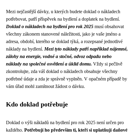
Mezi nejčastější dávky, u kterých budete doklad o nákladech
potřebovat, patří příspěvek na bydlení a doplatek na bydlení.
Doklad o nákladech na bydlení pro rok 2025
musí obsahovat
všechny zákonem stanovené náležitosti, jako je vaše jméno a
adresa, období, kterého se doklad týká, a rozepsané jednotlivé
náklady na bydlení.
Mezi tyto náklady patří například nájemné,
zálohy na energie, vodné a stočné, odvoz odpadu nebo
náklady na společné osvětlení a úklid domu.
Vždy si pečlivě
zkontrolujte, zda váš doklad o nákladech obsahuje všechny
potřebné údaje a zda je správně vyplněn. V opačném případě by
vám úřad mohl zamítnout žádost o dávku.
Kdo doklad potřebuje
Doklad o výši nákladů na bydlení pro rok 2025 není určen pro
každého.
Potřebují ho především ti, kteří si uplatňují daňové