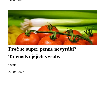
24. 05. 2026
Proč se super penne nevyrábí?
Tajemství jejich výroby
Ostatní
23. 05. 2026