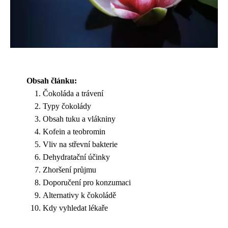
Obsah článku:
Čokoláda a trávení
Typy čokolády
Obsah tuku a vlákniny
Kofein a teobromin
Vliv na střevní bakterie
Dehydratační účinky
Zhoršení průjmu
Doporučení pro konzumaci
Alternativy k čokoládě
Kdy vyhledat lékaře