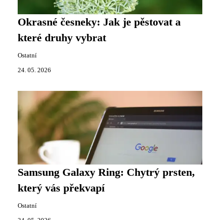
Okrasné česneky: Jak je pěstovat a
které druhy vybrat
Ostatní
24. 05. 2026
Samsung Galaxy Ring: Chytrý prsten,
který vás překvapí
Ostatní