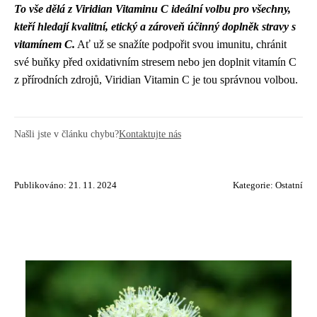
To vše dělá z Viridian Vitaminu C ideální volbu pro všechny,
kteří hledají kvalitní, etický a zároveň účinný doplněk stravy s
vitamínem C.
Ať už se snažíte podpořit svou imunitu, chránit
své buňky před oxidativním stresem nebo jen doplnit vitamín C
z přírodních zdrojů, Viridian Vitamin C je tou správnou volbou.
Našli jste v článku chybu?
Kontaktujte nás
Publikováno: 21. 11. 2024
Kategorie:
Ostatní