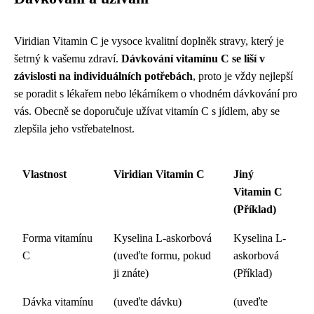
Viridian Vitamin C je vysoce kvalitní doplněk stravy, který je
šetrný k vašemu zdraví.
Dávkování vitamínu C se liší v
závislosti na individuálních potřebách
, proto je vždy nejlepší
se poradit s lékařem nebo lékárníkem o vhodném dávkování pro
vás. Obecně se doporučuje užívat vitamín C s jídlem, aby se
zlepšila jeho vstřebatelnost.
Vlastnost
Viridian Vitamin C
Jiný
Vitamin C
(Příklad)
Forma vitamínu
Kyselina L-askorbová
Kyselina L-
C
(uveďte formu, pokud
askorbová
ji znáte)
(Příklad)
Dávka vitamínu
(uveďte dávku)
(uveďte