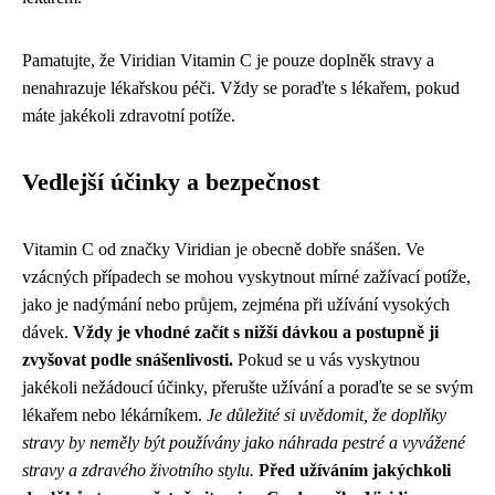
Pamatujte, že Viridian Vitamin C je pouze doplněk stravy a
nenahrazuje lékařskou péči. Vždy se poraďte s lékařem, pokud
máte jakékoli zdravotní potíže.
Vedlejší účinky a bezpečnost
Vitamin C od značky Viridian je obecně dobře snášen. Ve
vzácných případech se mohou vyskytnout mírné zažívací potíže,
jako je nadýmání nebo průjem, zejména při užívání vysokých
dávek.
Vždy je vhodné začít s nižší dávkou a postupně ji
zvyšovat podle snášenlivosti.
Pokud se u vás vyskytnou
jakékoli nežádoucí účinky, přerušte užívání a poraďte se se svým
lékařem nebo lékárníkem.
Je důležité si uvědomit, že doplňky
stravy by neměly být používány jako náhrada pestré a vyvážené
stravy a zdravého životního stylu.
Před užíváním jakýchkoli