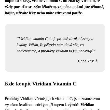
doplňků stravy, včetně vitaminu C od značky Viridian, se
vždy poraďte se svým lékařem, zejména pokud jste těhotná,
kojíte, užíváte léky nebo máte zdravotní potíže.
Viridian vitamin C, to je pro mě záruka čistoty a
kvality. Věřím, že příroda nám dává vše, co
potřebujeme, a produkty Viridian to jen potvrzují.
Hana Veselá
Kde koupit Viridian Vitamin C
Produkty Viridian, včetně jejich vitamínu C, jsou známé svou
vysokou kvalitou a etickým přístupem k výrobě.
Viridian