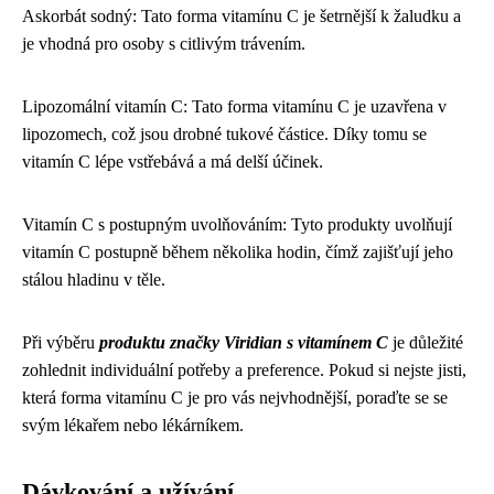
Askorbát sodný: Tato forma vitamínu C je šetrnější k žaludku a
je vhodná pro osoby s citlivým trávením.
Lipozomální vitamín C: Tato forma vitamínu C je uzavřena v
lipozomech, což jsou drobné tukové částice. Díky tomu se
vitamín C lépe vstřebává a má delší účinek.
Vitamín C s postupným uvolňováním: Tyto produkty uvolňují
vitamín C postupně během několika hodin, čímž zajišťují jeho
stálou hladinu v těle.
Při výběru
produktu značky Viridian s vitamínem C
je důležité
zohlednit individuální potřeby a preference. Pokud si nejste jisti,
která forma vitamínu C je pro vás nejvhodnější, poraďte se se
svým lékařem nebo lékárníkem.
Dávkování a užívání