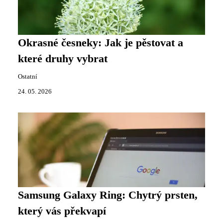
Okrasné česneky: Jak je pěstovat a
které druhy vybrat
Ostatní
24. 05. 2026
Samsung Galaxy Ring: Chytrý prsten,
který vás překvapí