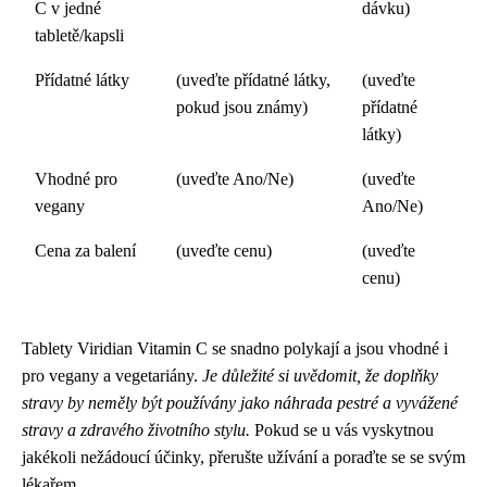
C v jedné
dávku)
tabletě/kapsli
Přídatné látky
(uveďte přídatné látky,
(uveďte
pokud jsou známy)
přídatné
látky)
Vhodné pro
(uveďte Ano/Ne)
(uveďte
vegany
Ano/Ne)
Cena za balení
(uveďte cenu)
(uveďte
cenu)
Tablety Viridian Vitamin C se snadno polykají a jsou vhodné i
pro vegany a vegetariány.
Je důležité si uvědomit, že doplňky
stravy by neměly být používány jako náhrada pestré a vyvážené
stravy a zdravého životního stylu.
Pokud se u vás vyskytnou
jakékoli nežádoucí účinky, přerušte užívání a poraďte se se svým
lékařem.