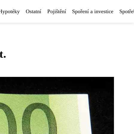
Hypotéky
Ostatní
Pojištění
Spoření a investice
Spotře
t.