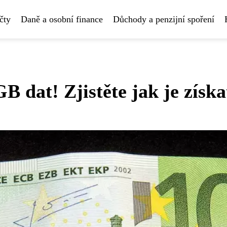
čty
Daně a osobní finance
Důchody a penzijní spoření
 dat! Zjistěte jak je získa