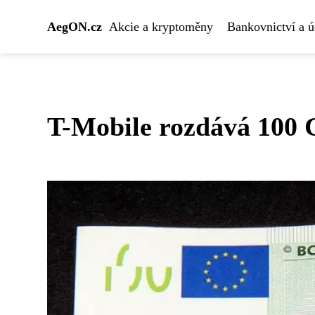
AegON.cz
Akcie a kryptoměny
Bankovnictví a ú
T-Mobile rozdává 100 GB