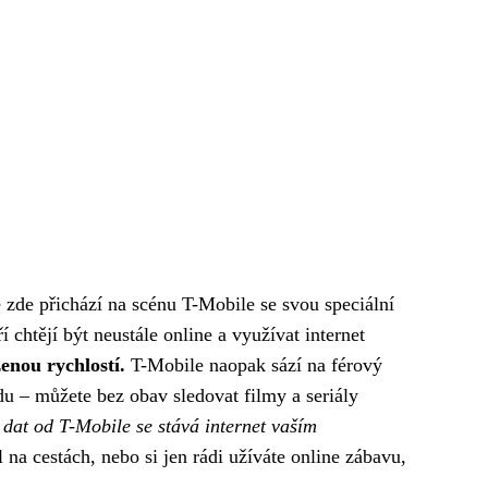
ě zde přichází na scénu T-Mobile se svou speciální
 chtějí být neustále online a využívat internet
enou rychlostí.
T-Mobile naopak sází na férový
u – můžete bez obav sledovat filmy a seriály
dat od T-Mobile se stává internet vaším
l na cestách, nebo si jen rádi užíváte online zábavu,