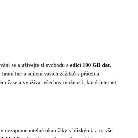
ání se a užívejte si svobodu s
edicí 100 GB dat
.
raní her a sdílení vašich zážitků s přáteli a
ném čase a využívat všechny možnosti, které internet
y ty nezapomenutelné okamžiky s blízkými, a to vše