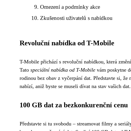
Omezení a podmínky akce
Zkušenosti uživatelů s nabídkou
Revoluční nabídka od T-Mobile
T-Mobile přichází s revoluční nabídkou, která změn
Tato
speciální nabídka od T-Mobile
vám poskytne dos
rodinou bez obav z vyčerpání dat. Představte si, že 
nabízí, aniž byste se museli dívat na stav vašich dat
100 GB dat za bezkonkurenční cenu
Představte si tu svobodu – streamovat filmy a seriál