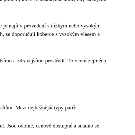
te je najít v provedení s nízkým nebo vysokým
ech, se doporučují koberce s vysokým vlasem a
stšímu a zdravějšímu prostředí. To ocení zejména
čtům. Mezi nejběžnější typy patří:
el. Jsou odolné, cenově dostupné a snadno se