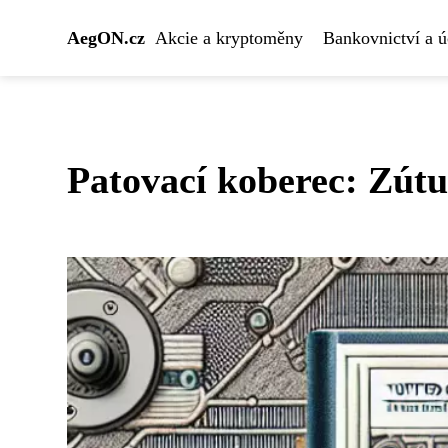
AegON.cz
Akcie a kryptoměny
Bankovnictví a ú
Patovací koberec: Zút