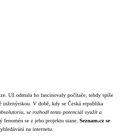
raze. Už odmala ho fascinovaly počítače, tehdy spíše
ně inženýrskou. V době, kdy se Česká republika
solutoriu, se rozhodl tento potenciál využít a
ý fenomén se z jeho projektu stane.
Seznam.cz se
ledávání na internetu.