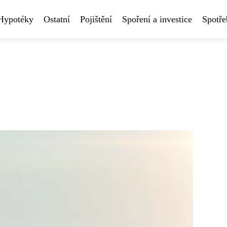
Hypotéky
Ostatní
Pojištění
Spoření a investice
Spotře