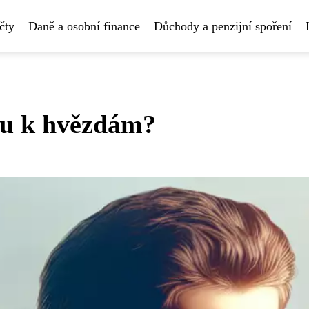
čty
Daně a osobní finance
Důchody a penzijní spoření
u k hvězdám?