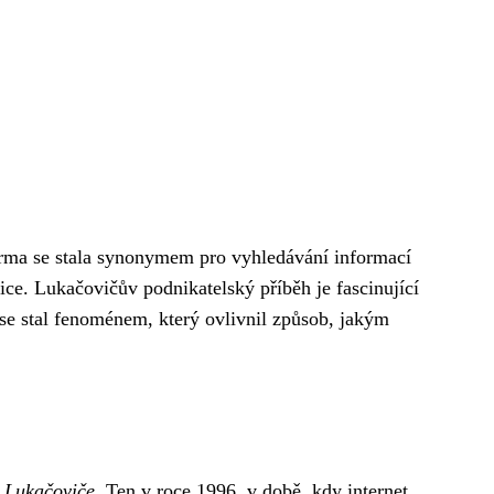
firma se stala synonymem pro vyhledávání informací
ice. Lukačovičův podnikatelský příběh je fascinující
se stal fenoménem, který ovlivnil způsob, jakým
 Lukačoviče
. Ten v roce 1996, v době, kdy internet