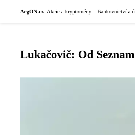
AegON.cz
Akcie a kryptoměny
Bankovnictví a ú
Lukačovič: Od Seznam