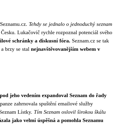
i Seznamu.cz.
Tehdy se jednalo o jednoduchý seznam
 v Česku. Lukačovič rychle rozpoznal potenciál svého
ilové schránky a diskusní fóra.
Seznam.cz se tak
a brzy se stal
nejnavštěvovanějším webem v
pod jeho vedením expandoval Seznam do řady
panze zahrnovala spuštění emailové služby
o Seznam Lístky.
Tím Seznam oslovil širokou škálu
ukázala jako velmi úspěšná a pomohla Seznamu