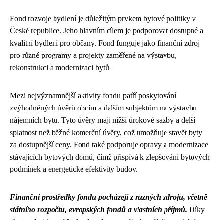
Fond rozvoje bydlení je důležitým prvkem bytové politiky v
České republice. Jeho hlavním cílem je podporovat dostupné a
kvalitní bydlení pro občany. Fond funguje jako finanční zdroj
pro různé programy a projekty zaměřené na výstavbu,
rekonstrukci a modernizaci bytů.
Mezi nejvýznamnější aktivity fondu patří poskytování
zvýhodněných úvěrů obcím a dalším subjektům na výstavbu
nájemních bytů. Tyto úvěry mají nižší úrokové sazby a delší
splatnost než běžné komerční úvěry, což umožňuje stavět byty
za dostupnější ceny. Fond také podporuje opravy a modernizace
stávajících bytových domů, čímž přispívá k zlepšování bytových
podmínek a energetické efektivity budov.
Finanční prostředky fondu pocházejí z různých zdrojů, včetně
státního rozpočtu, evropských fondů a vlastních příjmů.
Díky