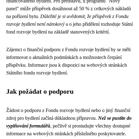
financovaného bydlení. Pro představu, u programu "Nový
panel" může příspěvek dosáhnout až 50 % z celkových nákladů
na pořízení bytu.
Důležité je si uvědomit, že příspěvek z Fondu
rozvoje bydlení není nárokový
a o jeho přidělení rozhoduje Státní
fond rozvoje bydlení na základě stanovených kritérií.
Zájemci o finanční podporu z Fondu rozvoje bydlení by se měli
informovat o aktuálních podmínkách a možnostech čerpání
příspěvku. Informace jsou k dispozici na webových stránkách
Státního fondu rozvoje bydlení.
Jak požádat o podporu
Žádost o podporu z Fondu rozvoje bydlení nebo o jiný finanční
zdroj pro bydlení začíná důkladnou přípravou.
Než se pustíte do
vyplňování formulářů
, pečlivě si prostudujte všechny dostupné
informace na webových stránkách příslušného poskytovatele.