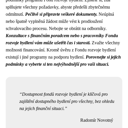
splňujete všechny požadavky, abyste předešli zbytečnému
odmítnutí.
Pečlivě si připravte veškeré dokumenty.
Neúplná
nebo špatně vyplněná žádost může vést k prodloužení
schvalovacího procesu. Nebojte se obrátit na odborníky.
Konzultace s finančním poradcem nebo s pracovníky Fondu
rozvoje bydlení vám může ušetřit čas i starosti.
Zvažte všechny
možnosti financování. Kromě úvěru z Fondu rozvoje bydlení
existují i ​​jiné programy na podporu bydlení.
Porovnejte si jejich
podmínky a vyberte si ten nejvýhodnější pro vaši situaci.
Dostupnost fondů rozvoje bydlení je klíčová pro
zajištění dostupného bydlení pro všechny, bez ohledu
na jejich finanční situaci.
Radomír Novotný