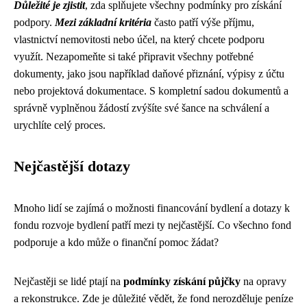
Důležité je zjistit
, zda splňujete všechny podmínky pro získání
podpory.
Mezi základní kritéria
často patří výše příjmu,
vlastnictví nemovitosti nebo účel, na který chcete podporu
využít. Nezapomeňte si také připravit všechny potřebné
dokumenty, jako jsou například daňové přiznání, výpisy z účtu
nebo projektová dokumentace. S kompletní sadou dokumentů a
správně vyplněnou žádostí zvýšíte své šance na schválení a
urychlíte celý proces.
Nejčastější dotazy
Mnoho lidí se zajímá o možnosti financování bydlení a dotazy k
fondu rozvoje bydlení patří mezi ty nejčastější. Co všechno fond
podporuje a kdo může o finanční pomoc žádat?
Nejčastěji se lidé ptají na
podmínky získání půjčky
na opravy
a rekonstrukce. Zde je důležité vědět, že fond nerozděluje peníze