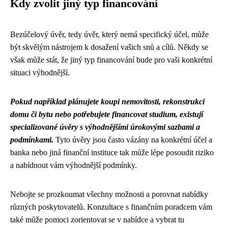
Kdy zvolit jiný typ financování
Bezúčelový úvěr, tedy úvěr, který nemá specifický účel, může
být skvělým nástrojem k dosažení vašich snů a cílů. Někdy se
však může stát, že jiný typ financování bude pro vaši konkrétní
situaci výhodnější.
Pokud například plánujete koupi nemovitosti, rekonstrukci
domu či bytu nebo potřebujete financovat studium, existují
specializované úvěry s výhodnějšími úrokovými sazbami a
podmínkami.
Tyto úvěry jsou často vázány na konkrétní účel a
banka nebo jiná finanční instituce tak může lépe posoudit riziko
a nabídnout vám výhodnější podmínky.
Nebojte se prozkoumat všechny možnosti a porovnat nabídky
různých poskytovatelů. Konzultace s finančním poradcem vám
také může pomoci zorientovat se v nabídce a vybrat tu