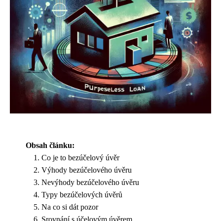
Obsah článku:
Co je to bezúčelový úvěr
Výhody bezúčelového úvěru
Nevýhody bezúčelového úvěru
Typy bezúčelových úvěrů
Na co si dát pozor
Srovnání s účelovým úvěrem