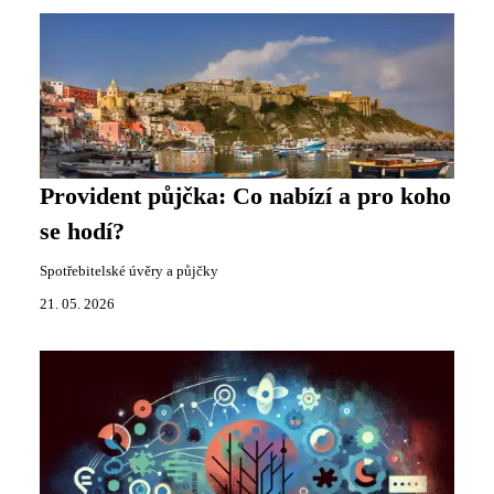
Provident půjčka: Co nabízí a pro koho
se hodí?
Spotřebitelské úvěry a půjčky
21. 05. 2026