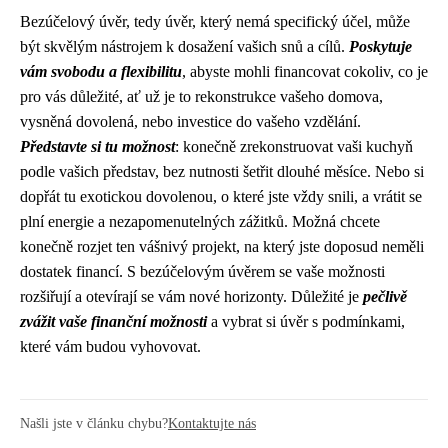
Bezúčelový úvěr, tedy úvěr, který nemá specifický účel, může
být skvělým nástrojem k dosažení vašich snů a cílů.
Poskytuje
vám svobodu a flexibilitu
, abyste mohli financovat cokoliv, co je
pro vás důležité, ať už je to rekonstrukce vašeho domova,
vysněná dovolená, nebo investice do vašeho vzdělání.
Představte si tu možnost
: konečně zrekonstruovat vaši kuchyň
podle vašich představ, bez nutnosti šetřit dlouhé měsíce. Nebo si
dopřát tu exotickou dovolenou, o které jste vždy snili, a vrátit se
plní energie a nezapomenutelných zážitků. Možná chcete
konečně rozjet ten vášnivý projekt, na který jste doposud neměli
dostatek financí. S bezúčelovým úvěrem se vaše možnosti
rozšiřují a otevírají se vám nové horizonty. Důležité je
pečlivě
zvážit vaše finanční možnosti
a vybrat si úvěr s podmínkami,
které vám budou vyhovovat.
Našli jste v článku chybu?
Kontaktujte nás