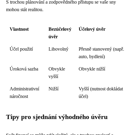
S trochou plánování a zodpovědného přístupu se vaše sny
mohou stát realitou.
Vlastnost
Bezúčelový
Účelový úvěr
úvěr
Účel použití
Libovolný
Přesně stanovený (např.
auto, bydlení)
Úroková sazba
Obvykle
Obvykle nižší
vyšší
Administrativní
Nižší
Vyšší (nutnost dokládat
náročnost
účel)
Tipy pro sjednání výhodného úvěru