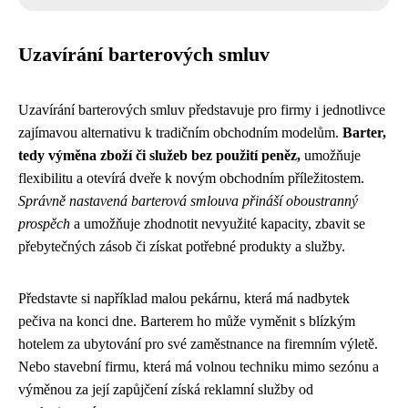
Uzavírání barterových smluv
Uzavírání barterových smluv představuje pro firmy i jednotlivce
zajímavou alternativu k tradičním obchodním modelům.
Barter,
tedy výměna zboží či služeb bez použití peněz,
umožňuje
flexibilitu a otevírá dveře k novým obchodním příležitostem.
Správně nastavená barterová smlouva přináší oboustranný
prospěch
a umožňuje zhodnotit nevyužité kapacity, zbavit se
přebytečných zásob či získat potřebné produkty a služby.
Představte si například malou pekárnu, která má nadbytek
pečiva na konci dne. Barterem ho může vyměnit s blízkým
hotelem za ubytování pro své zaměstnance na firemním výletě.
Nebo stavební firmu, která má volnou techniku mimo sezónu a
výměnou za její zapůjčení získá reklamní služby od