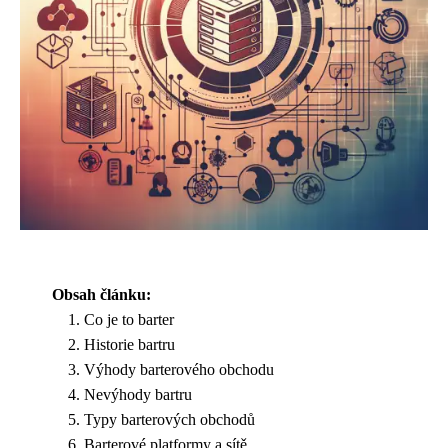
Obsah článku:
Co je to barter
Historie bartru
Výhody barterového obchodu
Nevýhody bartru
Typy barterových obchodů
Barterové platformy a sítě