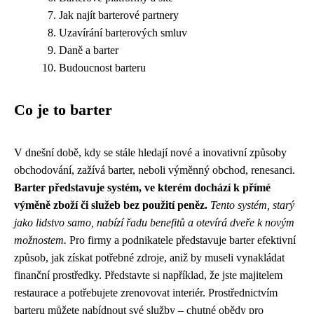
Jak najít barterové partnery
Uzavírání barterových smluv
Daně a barter
Budoucnost barteru
Co je to barter
V dnešní době, kdy se stále hledají nové a inovativní způsoby
obchodování, zažívá barter, neboli výměnný obchod, renesanci.
Barter představuje systém, ve kterém dochází k přímé
výměně zboží či služeb bez použití peněz.
Tento systém, starý
jako lidstvo samo, nabízí řadu benefitů a otevírá dveře k novým
možnostem.
Pro firmy a podnikatele představuje barter efektivní
způsob, jak získat potřebné zdroje, aniž by museli vynakládat
finanční prostředky. Představte si například, že jste majitelem
restaurace a potřebujete zrenovovat interiér. Prostřednictvím
barteru můžete nabídnout své služby – chutné obědy pro