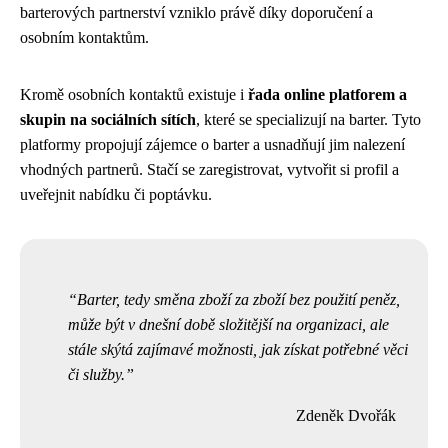
barterových partnerství vzniklo právě díky doporučení a
osobním kontaktům.
Kromě osobních kontaktů existuje i
řada online platforem a
skupin na sociálních sítích
, které se specializují na barter. Tyto
platformy propojují zájemce o barter a usnadňují jim nalezení
vhodných partnerů. Stačí se zaregistrovat, vytvořit si profil a
uveřejnit nabídku či poptávku.
Barter, tedy směna zboží za zboží bez použití peněz,
může být v dnešní době složitější na organizaci, ale
stále skýtá zajímavé možnosti, jak získat potřebné věci
či služby.
Zdeněk Dvořák