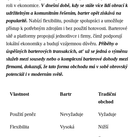
roli v ekonomice.
V dnešní době, kdy se stále více lidí obrací k
udržitelným a komunitním řešením, barter opět získává na
popularitě.
Nabízí flexibilitu, posiluje spolupráci a umožňuje
přístup k potřebným zdrojům i bez použití hotovosti. Barterové
sítě a platformy propojují jednotlivce i firmy, čímž podporují
lokální ekonomiky a budují vzájemnou důvěru.
Příběhy o
úspěšných barterových transakcích, ať už se jedná o výměnu
služeb mezi sousedy nebo o komplexní barterové dohody mezi
firmami, dokazují, že tato forma obchodu má v sobě obrovský
potenciál i v moderním světě.
Vlastnost
Bartr
Tradiční
obchod
Použití peněz
Nevyžaduje
Vyžaduje
Flexibilita
Vysoká
Nižší