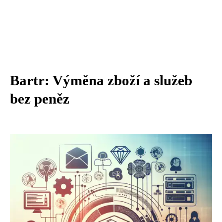
Bartr: Výměna zboží a služeb
bez peněz