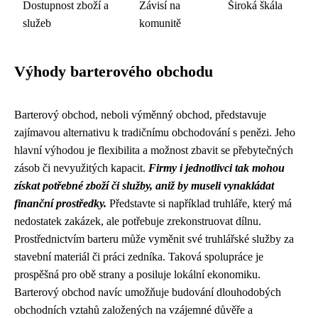
Dostupnost zboží a
Závisí na
Široká škála
služeb
komunitě
Výhody barterového obchodu
Barterový obchod, neboli výměnný obchod, představuje
zajímavou alternativu k tradičnímu obchodování s penězi. Jeho
hlavní výhodou je flexibilita a možnost zbavit se přebytečných
zásob či nevyužitých kapacit.
Firmy i jednotlivci tak mohou
získat potřebné zboží či služby, aniž by museli vynakládat
finanční prostředky.
Představte si například truhláře, který má
nedostatek zakázek, ale potřebuje zrekonstruovat dílnu.
Prostřednictvím barteru může vyměnit své truhlářské služby za
stavební materiál či práci zedníka. Taková spolupráce je
prospěšná pro obě strany a posiluje lokální ekonomiku.
Barterový obchod navíc umožňuje budování dlouhodobých
obchodních vztahů založených na vzájemné důvěře a