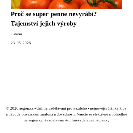
Proč se super penne nevyrábí?
Tajemství jejich výroby
Ostatní
23. 05. 2026
© 2026 aegon.cz - Online vzdělávání pro každého - nejnovější články, tipy
a návody pro získání znalostí a dovedností. Naučte se efektivně a pohodlně
na aegon.cz. #vzdělávání #onlinevzdělávání #články