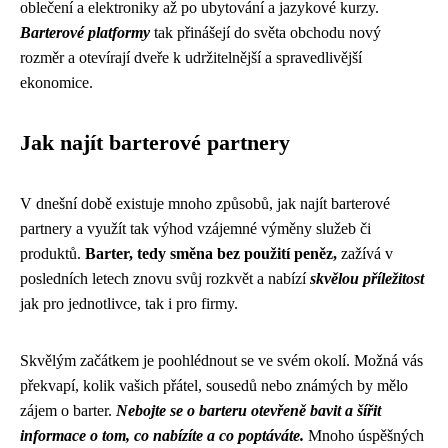
oblečení a elektroniky až po ubytování a jazykové kurzy.
Barterové platformy
tak přinášejí do světa obchodu nový
rozměr a otevírají dveře k udržitelnější a spravedlivější
ekonomice.
Jak najít barterové partnery
V dnešní době existuje mnoho způsobů, jak najít barterové
partnery a využít tak výhod vzájemné výměny služeb či
produktů.
Barter, tedy směna bez použití peněz,
zažívá v
posledních letech znovu svůj rozkvět a nabízí
skvělou příležitost
jak pro jednotlivce, tak i pro firmy.
Skvělým začátkem je poohlédnout se ve svém okolí. Možná vás
překvapí, kolik vašich přátel, sousedů nebo známých by mělo
zájem o barter.
Nebojte se o barteru otevřeně bavit a šířit
informace o tom, co nabízíte a co poptáváte.
Mnoho úspěšných