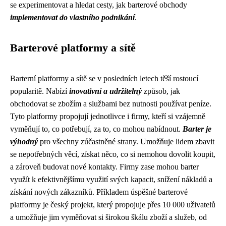
se experimentovat a hledat cesty, jak barterové obchody
implementovat do vlastního podnikání
.
Barterové platformy a sítě
Barterní platformy a sítě se v posledních letech těší rostoucí
popularitě. Nabízí
inovativní a udržitelný
způsob, jak
obchodovat se zbožím a službami bez nutnosti používat peníze.
Tyto platformy propojují jednotlivce i firmy, kteří si vzájemně
vyměňují to, co potřebují, za to, co mohou nabídnout.
Barter je
výhodný
pro všechny zúčastněné strany. Umožňuje lidem zbavit
se nepotřebných věcí, získat něco, co si nemohou dovolit koupit,
a zároveň budovat nové kontakty. Firmy zase mohou barter
využít k efektivnějšímu využití svých kapacit, snížení nákladů a
získání nových zákazníků. Příkladem úspěšné barterové
platformy je český projekt, který propojuje přes 10 000 uživatelů
a umožňuje jim vyměňovat si širokou škálu zboží a služeb, od