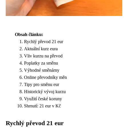
Obsah článku:
Rychlý převod 21 eur
Aktuální kurz eura
Vliv kurzu na převod
Poplatky za směnu
Výhodné směnárny
Online převodníky měn
Tipy pro směnu eur
Historický vývoj kurzu
Využití české koruny
Shrnutí: 21 eur v Kč
Rychlý převod 21 eur