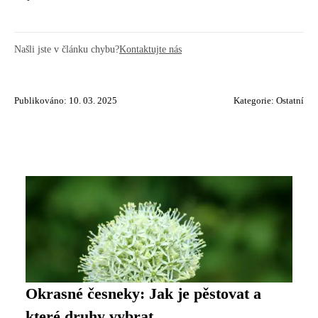
Našli jste v článku chybu?
Kontaktujte nás
Publikováno: 10. 03. 2025
Kategorie:
Ostatní
Okrasné česneky: Jak je pěstovat a
které druhy vybrat