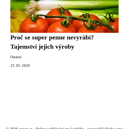
Proč se super penne nevyrábí?
Tajemství jejich výroby
Ostatní
23. 05. 2026
© 2026 aegon.cz - Online vzdělávání pro každého - nejnovější články, tipy